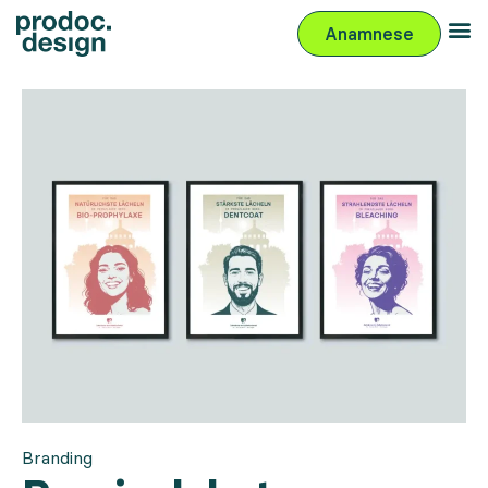
Anamnese
Branding