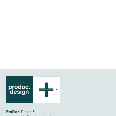
ProDoc
Design®